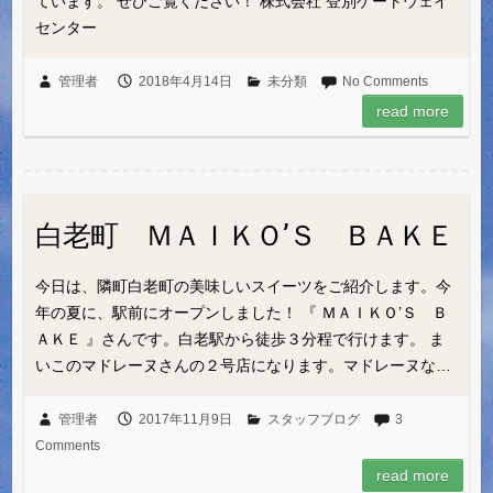
ています。 ぜひご覧ください！ 株式会社 登別ゲートウェイ
センター
管理者
2018年4月14日
未分類
No Comments
read more
白老町 ＭＡＩＫＯ’Ｓ ＢＡＫＥ
今日は、隣町白老町の美味しいスイーツをご紹介します。今
年の夏に、駅前にオープンしました！ 『 ＭＡＩＫＯ’Ｓ Ｂ
ＡＫＥ 』さんです。白老駅から徒歩３分程で行けます。 ま
いこのマドレーヌさんの２号店になります。マドレーヌな…
管理者
2017年11月9日
スタッフブログ
3
Comments
read more