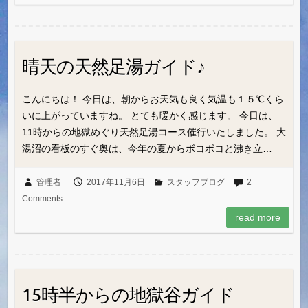
晴天の天然足湯ガイド♪
こんにちは！ 今日は、朝からお天気も良く気温も１５℃くら
いに上がっていますね。 とても暖かく感じます。 今日は、
11時からの地獄めぐり天然足湯コース催行いたしました。 大
湯沼の看板のすぐ奥は、今年の夏からボコボコと沸き立…
管理者
2017年11月6日
スタッフブログ
2
Comments
read more
15時半からの地獄谷ガイド