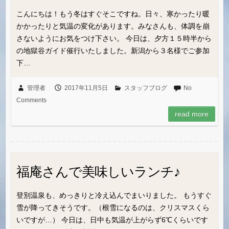
こんにちは！もう冬はすぐそこですね。日々、寒かったり暖
かかったりと気温の変化があります。みなさんも、体調を崩
さないようにお気をつけ下さい。 今日は、夕方１５時半から
の地獄谷ガイド催行いたしました。新潟から３名様でご参加
下…
管理者
2017年11月5日
スタッフブログ
No
Comments
read more
福庵さんで美味しいランチ♪
登別温泉も、めっきりと冷え込んでまいりました。 もうすぐ
雪が降ってきそうです。（根雪になるのは、クリスマスくら
いですが…） 今日は、日中も気温が上がらず6℃くらいです