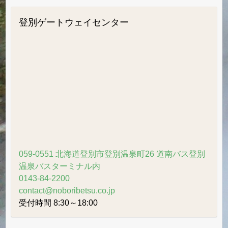
グ
月
登別ゲートウェイセンター
別
ア
ー
カ
イ
ブ
059-0551 北海道登別市登別温泉町26 道南バス登別
温泉バスターミナル内
0143-84-2200
contact@noboribetsu.co.jp
受付時間 8:30～18:00