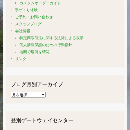
カスタムオーダーガイド
手づくり体験
ご予約・お問い合わせ
スタッフブログ
会社情報
特定商取引法に関する法律による表示
個人情報保護のための行動指針
地図で場所を確認
リンク
ブログ月別アーカイブ
ブ
ロ
グ
月
登別ゲートウェイセンター
別
ア