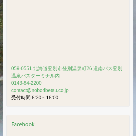
ー
カ
イ
ブ
059-0551 北海道登別市登別温泉町26 道南バス登別
温泉バスターミナル内
0143-84-2200
contact@noboribetsu.co.jp
受付時間 8:30～18:00
Facebook