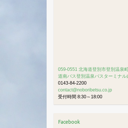
ア
ー
カ
イ
ブ
059-0551 北海道登別市登別温泉町
道南バス登別温泉バスターミナル
0143-84-2200
contact@noboribetsu.co.jp
受付時間 8:30～18:00
Facebook