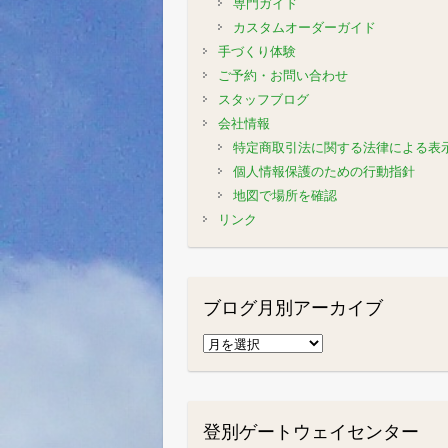
専門ガイド
カスタムオーダーガイド
手づくり体験
ご予約・お問い合わせ
スタッフブログ
会社情報
特定商取引法に関する法律による表
個人情報保護のための行動指針
地図で場所を確認
リンク
ブログ月別アーカイブ
ブ
ロ
グ
月
登別ゲートウェイセンター
別