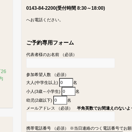
0143-84-2200(受付時間 8:30～18:00)
へお電話ください。
ご予約専用フォーム
代表者様のお名前 （必須）
26
参加希望人数 （必須）
内
大人(中学生以上)
名
小人(3歳～小学生)
名
幼児(2歳以下)
名
メールアドレス （必須）
半角英数でお間違えのないよ
携帯電話番号 （必須） ※当日連絡のつく電話番号でお