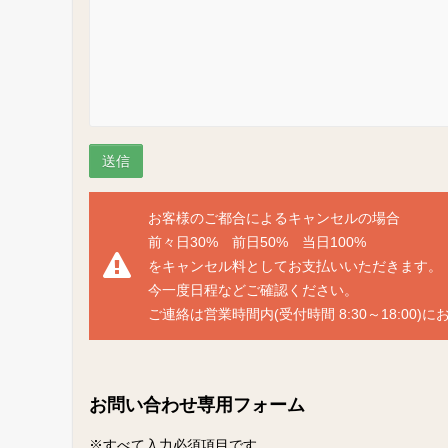
お客様のご都合によるキャンセルの場合
前々日30% 前日50% 当日100%
をキャンセル料としてお支払いいただきます。
今一度日程などご確認ください。
ご連絡は営業時間内(受付時間 8:30～18:00)
お問い合わせ専用フォーム
※すべて入力必須項目です