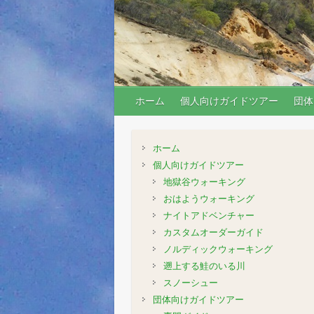
ホーム
個人向けガイドツアー
団体
ホーム
個人向けガイドツアー
地獄谷ウォーキング
おはようウォーキング
ナイトアドベンチャー
カスタムオーダーガイド
ノルディックウォーキング
遡上する鮭のいる川
スノーシュー
団体向けガイドツアー