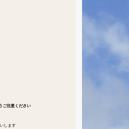
うご注意ください
願いします