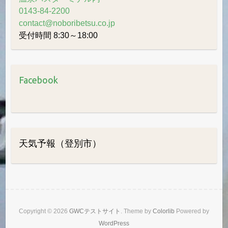
0143-84-2200
contact@noboribetsu.co.jp
受付時間 8:30～18:00
Facebook
天気予報（登別市）
Copyright © 2026
GWCテストサイト
. Theme by
Colorlib
Powered by
WordPress