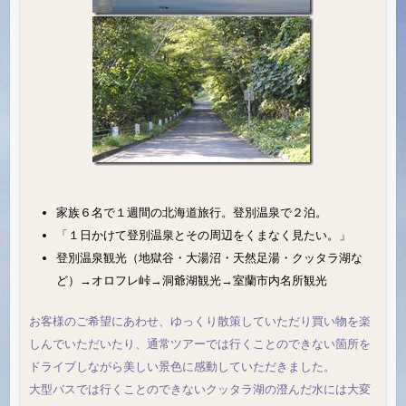
家族６名で１週間の北海道旅行。登別温泉で２泊。
「１日かけて登別温泉とその周辺をくまなく見たい。」
登別温泉観光（地獄谷・大湯沼・天然足湯・クッタラ湖な
ど）→オロフレ峠→洞爺湖観光→室蘭市内名所観光
お客様のご希望にあわせ、ゆっくり散策していただり買い物を楽
しんでいただいたり、通常ツアーでは行くことのできない箇所を
ドライブしながら美しい景色に感動していただきました。
大型バスでは行くことのできないクッタラ湖の澄んだ水には大変