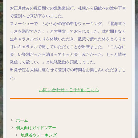
お正月休みの数日間での北海道旅行。札幌から函館への途中下車
で登別へご来訪下さいました。
スノーシューで、ふかふかの雪の中をウォーキング。「北海道ら
しさを満喫できた！」と大興奮しておられました。休む間もなく
生キャラメルづくりを体験いただき、散策で疲れた体をとろりと
甘いキャラメルで癒していただくことが出来ました。「こんなに
楽しい登別だったら泊まってもっと楽しみたかった。もっと情報
発信して欲しい。」と叱咤激励を頂戴しました。
出発予定を大幅に遅らせて登別での時間をお楽しみいただきまし
た。
お問い合わせ・ご予約はこちら
ホーム
個人向けガイドツアー
地獄谷ウォーキング