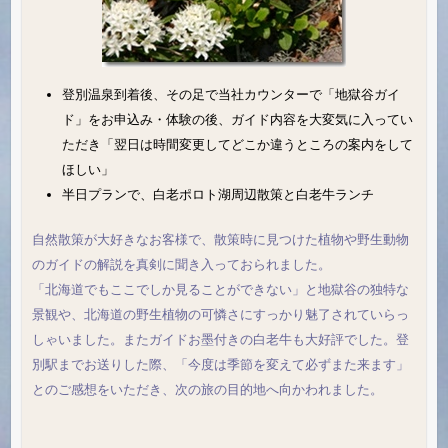
登別温泉到着後、その足で当社カウンターで「地獄谷ガイ
ド」をお申込み・体験の後、ガイド内容を大変気に入ってい
ただき「翌日は時間変更してどこか違うところの案内をして
ほしい」
半日プランで、白老ポロト湖周辺散策と白老牛ランチ
自然散策が大好きなお客様で、散策時に見つけた植物や野生動物
のガイドの解説を真剣に聞き入っておられました。
「北海道でもここでしか見ることができない」と地獄谷の独特な
景観や、北海道の野生植物の可憐さにすっかり魅了されていらっ
しゃいました。またガイドお墨付きの白老牛も大好評でした。登
別駅までお送りした際、「今度は季節を変えて必ずまた来ます」
とのご感想をいただき、次の旅の目的地へ向かわれました。