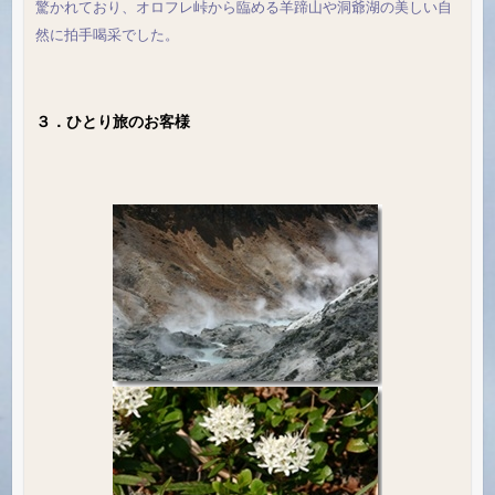
驚かれており、オロフレ峠から臨める羊蹄山や洞爺湖の美しい自
然に拍手喝采でした。
３．ひとり旅のお客様