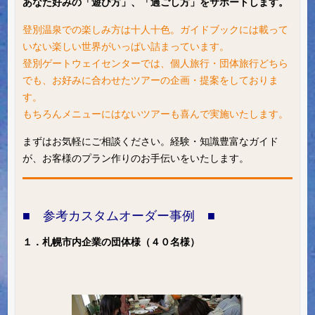
あなた好みの「遊び方」、「過ごし方」をサポートします。
登別温泉での楽しみ方は十人十色。ガイドブックには載って
いない楽しい世界がいっぱい詰まっています。
登別ゲートウェイセンターでは、個人旅行・団体旅行どちら
でも、お好みに合わせたツアーの企画・提案をしておりま
す。
もちろんメニューにはないツアーも喜んで実施いたします。
まずはお気軽にご相談ください。経験・知識豊富なガイド
が、お客様のプラン作りのお手伝いをいたします。
■ 参考カスタムオーダー事例 ■
１．札幌市内企業の団体様（４０名様）