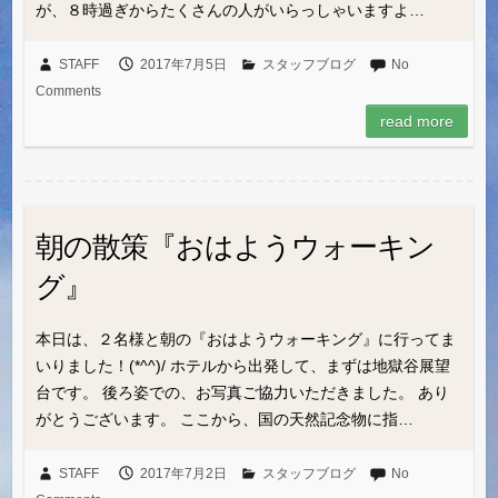
が、８時過ぎからたくさんの人がいらっしゃいますよ…
STAFF
2017年7月5日
スタッフブログ
No
Comments
read more
朝の散策『おはようウォーキン
グ』
本日は、２名様と朝の『おはようウォーキング』に行ってま
いりました！(*^^)/ ホテルから出発して、まずは地獄谷展望
台です。 後ろ姿での、お写真ご協力いただきました。 あり
がとうございます。 ここから、国の天然記念物に指…
STAFF
2017年7月2日
スタッフブログ
No